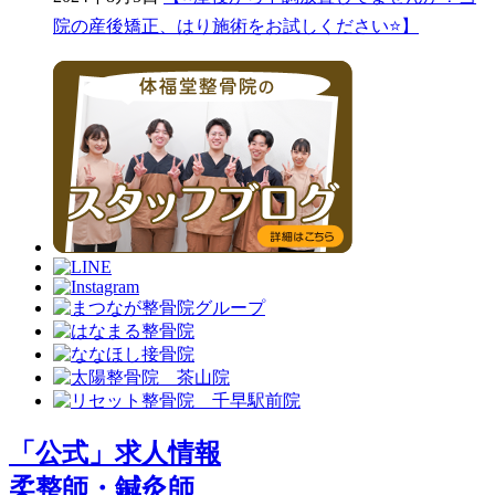
院の産後矯正、はり施術をお試しください⭐️】
「公式」求人情報
柔整師・鍼灸師