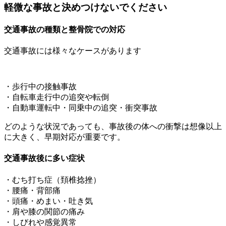
軽微な事故と決めつけないでください
交通事故の種類と整骨院での対応
交通事故には様々なケースがあります
・歩行中の接触事故
・自転車走行中の追突や転倒
・自動車運転中・同乗中の追突・衝突事故
どのような状況であっても、事故後の体への衝撃は想像以上
に大きく、早期対応が重要です。
交通事故後に多い症状
・むち打ち症（頚椎捻挫）
・腰痛・背部痛
・頭痛・めまい・吐き気
・肩や膝の関節の痛み
・しびれや感覚異常