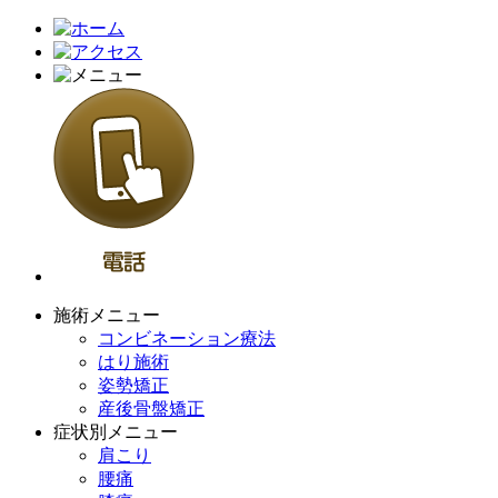
施術メニュー
コンビネーション療法
はり施術
姿勢矯正
産後骨盤矯正
症状別メニュー
肩こり
腰痛