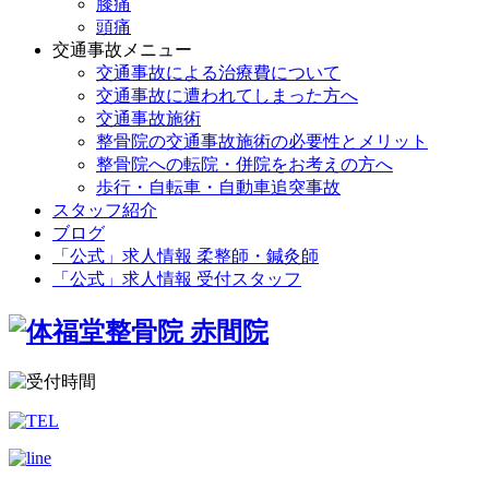
膝痛
頭痛
交通事故メニュー
交通事故による治療費について
交通事故に遭われてしまった方へ
交通事故施術
整骨院の交通事故施術の必要性とメリット
整骨院への転院・併院をお考えの方へ
歩行・自転車・自動車追突事故
スタッフ紹介
ブログ
「公式」求人情報 柔整師・鍼灸師
「公式」求人情報 受付スタッフ