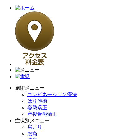
施術メニュー
コンビネーション療法
はり施術
姿勢矯正
産後骨盤矯正
症状別メニュー
肩こり
腰痛