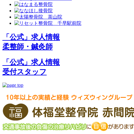
「公式」求人情報
柔整師・鍼灸師
「公式」求人情報
受付スタッフ