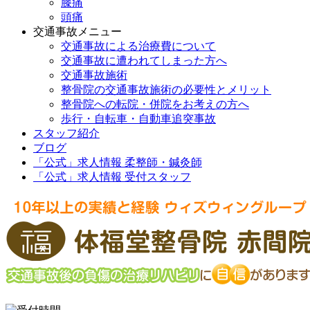
膝痛
頭痛
交通事故メニュー
交通事故による治療費について
交通事故に遭われてしまった方へ
交通事故施術
整骨院の交通事故施術の必要性とメリット
整骨院への転院・併院をお考えの方へ
歩行・自転車・自動車追突事故
スタッフ紹介
ブログ
「公式」求人情報 柔整師・鍼灸師
「公式」求人情報 受付スタッフ