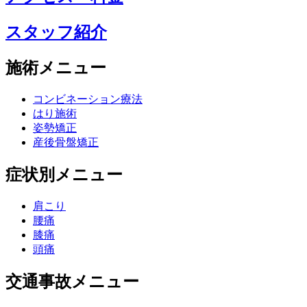
スタッフ紹介
施術メニュー
コンビネーション療法
はり施術
姿勢矯正
産後骨盤矯正
症状別メニュー
肩こり
腰痛
膝痛
頭痛
交通事故メニュー