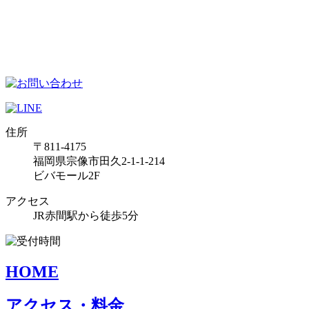
住所
〒811-4175
福岡県宗像市田久2-1-1-214
ビバモール2F
アクセス
JR赤間駅から徒歩5分
HOME
アクセス・料金