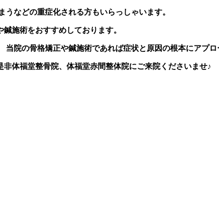
しまうなどの重症化される方もいらっしゃいます。
や鍼施術をおすすめしております。
、 当院の骨格矯正や鍼施術であれば症状と原因の根本にアプロ
是非体福堂整骨院、体福堂赤間整体院にご来院くださいませ♪