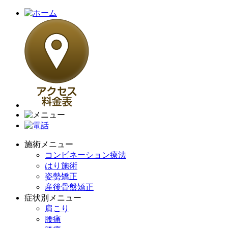
施術メニュー
コンビネーション療法
はり施術
姿勢矯正
産後骨盤矯正
症状別メニュー
肩こり
腰痛