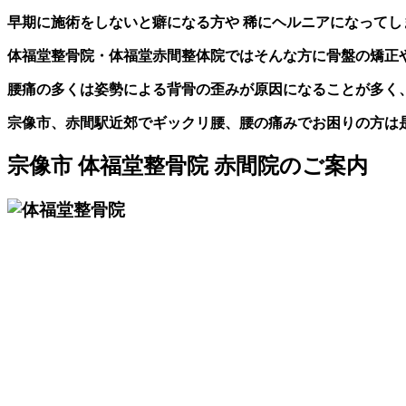
早期に施術をしないと癖になる方や 稀にヘルニアになって
体福堂整骨院・体福堂赤間整体院ではそんな方に骨盤の矯正
腰痛の多くは姿勢による背骨の歪みが原因になることが多く
宗像市、赤間駅近郊でギックリ腰、腰の痛みでお困りの方は
宗像市 体福堂整骨院 赤間院のご案内