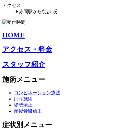
アクセス
JR赤間駅から徒歩5分
HOME
アクセス・料金
スタッフ紹介
施術メニュー
コンビネーション療法
はり施術
姿勢矯正
産後骨盤矯正
症状別メニュー