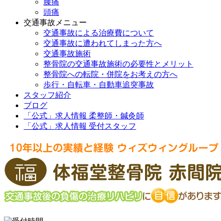
膝痛
頭痛
交通事故メニュー
交通事故による治療費について
交通事故に遭われてしまった方へ
交通事故施術
整骨院の交通事故施術の必要性とメリット
整骨院への転院・併院をお考えの方へ
歩行・自転車・自動車追突事故
スタッフ紹介
ブログ
「公式」求人情報 柔整師・鍼灸師
「公式」求人情報 受付スタッフ