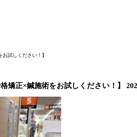
をお試しください！】
格矯正×鍼施術をお試しください！】
20