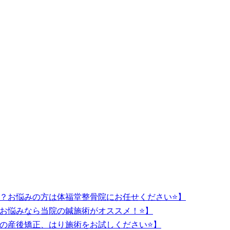
か？お悩みの方は体福堂整骨院にお任せください⭐️】
お悩みなら当院の鍼施術がオススメ！⭐】
の産後矯正、はり施術をお試しください⭐️】