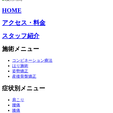
HOME
アクセス・料金
スタッフ紹介
施術メニュー
コンビネーション療法
はり施術
姿勢矯正
産後骨盤矯正
症状別メニュー
肩こり
腰痛
膝痛