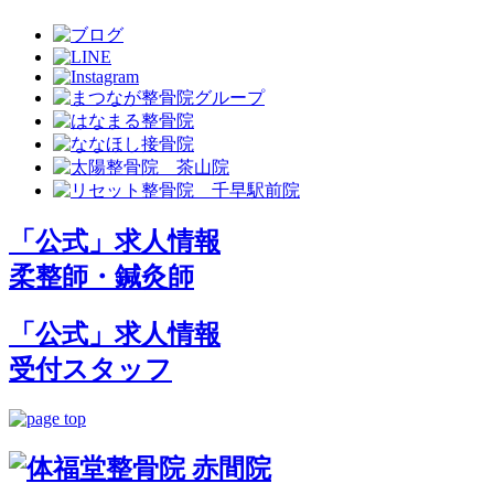
「公式」求人情報
柔整師・鍼灸師
「公式」求人情報
受付スタッフ