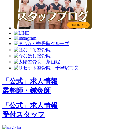
「公式」求人情報
柔整師・鍼灸師
「公式」求人情報
受付スタッフ