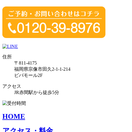
住所
〒811-4175
福岡県宗像市田久2-1-1-214
ビバモール2F
アクセス
JR赤間駅から徒歩5分
HOME
アクセス・料金