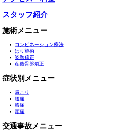
スタッフ紹介
施術メニュー
コンビネーション療法
はり施術
姿勢矯正
産後骨盤矯正
症状別メニュー
肩こり
腰痛
膝痛
頭痛
交通事故メニュー