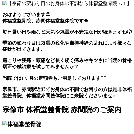
おはようございます😊
体福堂整骨院、赤間体福堂整体院です🍀
毎日暑い日や雨など天気や気温が不安定な日が続きますね🥵
季節の変わり目は気温の変化や自律神経の乱れにより様々な
症状が出てきます。
肩こりや腰痛・頭痛など長く続く痛みやキツさに当院の骨格
矯正や鍼治療を試してみませんか？
当院では1ヶ月の定額券もご用意しております💁‍♀️
宗像市、赤間駅近郊でお身体の不調でお困りの方は是非体福
堂整骨院、体福堂赤間整体院にご来院くださいませ♪
宗像市 体福堂整骨院 赤間院のご案内