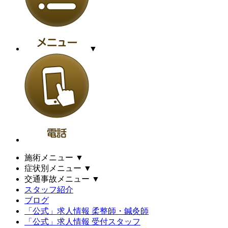
▼
施術メニュー
▼
症状別メニュー
▼
交通事故メニュー
▼
スタッフ紹介
ブログ
「公式」求人情報 柔整師・鍼灸師
「公式」求人情報 受付スタッフ