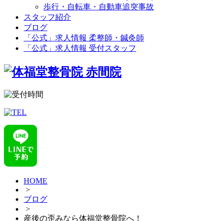
歩行・自転車・自動車追突事故
スタッフ紹介
ブログ
「公式」求人情報 柔整師・鍼灸師
「公式」求人情報 受付スタッフ
HOME
>
ブログ
>
産後の歪みなら体福堂整骨院へ！