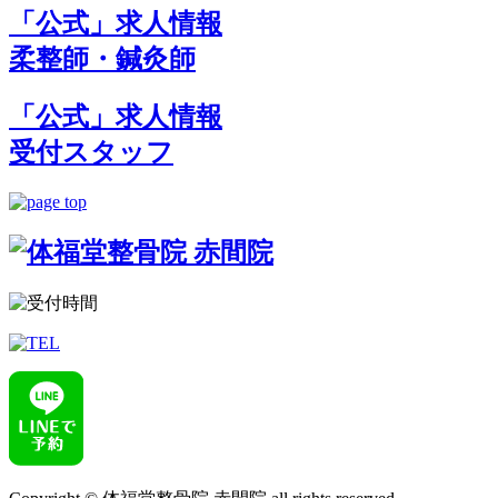
「公式」求人情報
柔整師・鍼灸師
「公式」求人情報
受付スタッフ