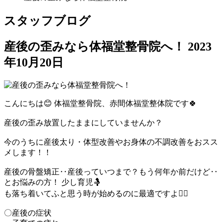
スタッフブログ
産後の歪みなら体福堂整骨院へ！
2023
年10月20日
こんにちは😊 体福堂整骨院、赤間体福堂整体院です🍀
産後の歪み放置したままにしていませんか？
今のうちに産後太り・体型改善やお身体の不調改善をおスス
メします！！
産後の骨盤矯正‥産後っていつまで？もう何年か前だけど‥
とお悩みの方！ 少し育児🤱
も落ち着いてふと思う時が始めるのに最適ですよ🙆‍♀️
〇産後の症状