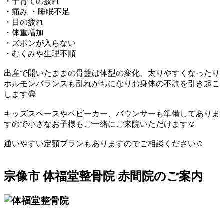
・子育ての疲れ
・痛み ・睡眠不足
・目の疲れ
・体重増加
・ズボンが入らない
・むくみや生理不順
出産で開いたままの骨盤は体型の変化、太りやすくなったり
ホルモンバランスも乱れがちになりお身体の不調を引き起こ
します😨
キッズスペースやベビーカー、バウンサーも準備してありま
すので小さなお子様もご一緒にご来院いただけます☺️
通いやすい定額プランもありますのでご相談ください☺
宗像市 体福堂整骨院 赤間院のご案内