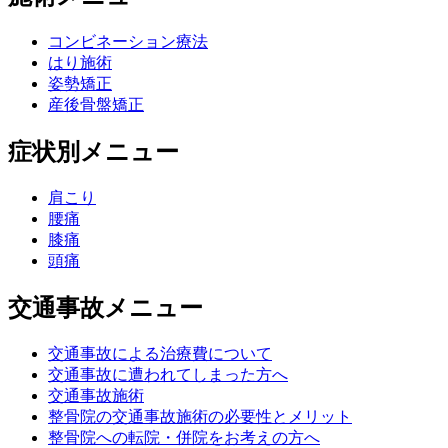
コンビネーション療法
はり施術
姿勢矯正
産後骨盤矯正
症状別メニュー
肩こり
腰痛
膝痛
頭痛
交通事故メニュー
交通事故による治療費について
交通事故に遭われてしまった方へ
交通事故施術
整骨院の交通事故施術の必要性とメリット
整骨院への転院・併院をお考えの方へ