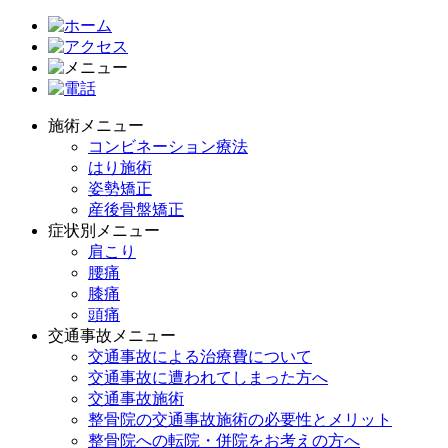
施術メニュー
コンビネーション療法
はり施術
姿勢矯正
産後骨盤矯正
症状別メニュー
肩こり
腰痛
膝痛
頭痛
交通事故メニュー
交通事故による治療費について
交通事故に遭われてしまった方へ
交通事故施術
整骨院の交通事故施術の必要性とメリット
整骨院への転院・併院をお考えの方へ