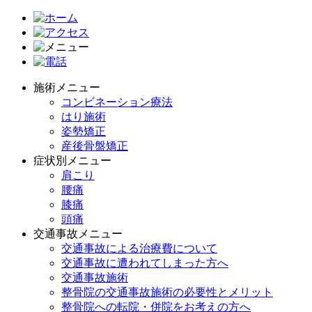
施術メニュー
コンビネーション療法
はり施術
姿勢矯正
産後骨盤矯正
症状別メニュー
肩こり
腰痛
膝痛
頭痛
交通事故メニュー
交通事故による治療費について
交通事故に遭われてしまった方へ
交通事故施術
整骨院の交通事故施術の必要性とメリット
整骨院への転院・併院をお考えの方へ