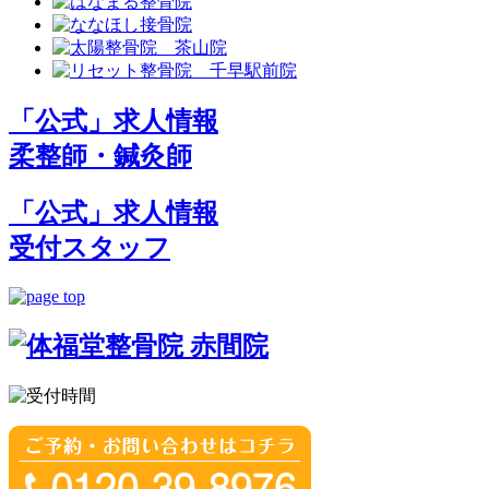
「公式」求人情報
柔整師・鍼灸師
「公式」求人情報
受付スタッフ