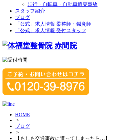
歩行・自転車・自動車追突事故
スタッフ紹介
ブログ
「公式」求人情報 柔整師・鍼灸師
「公式」求人情報 受付スタッフ
HOME
>
ブログ
>
【もしも交通事故に遭ってしまったら…】