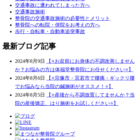
交通事故に遭われてしまった方へ
交通事故施術
整骨院の交通事故施術の必要性とメリット
整骨院への転院・併院をお考えの方へ
歩行・自転車・自動車追突事故
最新ブログ記事
2024年8月9日
【⭐️お盆前にお身体の不調改善しません
か？お悩みの方は体福堂整骨院にお任せください⭐️】
2024年8月6日
【⭐宗像市・宮若市で腰痛・ギックリ腰
でお悩みなら当院の鍼施術がオススメ！⭐】
2024年8月5日
【⭐️産後から不調放置してませんか？当
院の産後矯正、はり施術をお試しください⭐️】