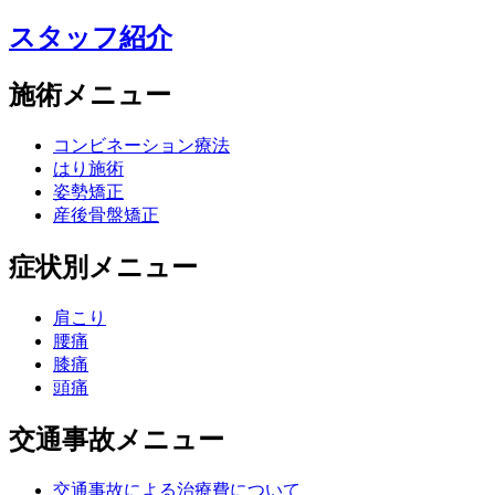
スタッフ紹介
施術メニュー
コンビネーション療法
はり施術
姿勢矯正
産後骨盤矯正
症状別メニュー
肩こり
腰痛
膝痛
頭痛
交通事故メニュー
交通事故による治療費について