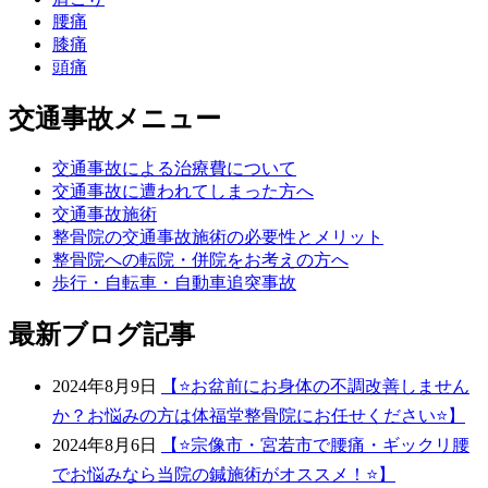
腰痛
膝痛
頭痛
交通事故メニュー
交通事故による治療費について
交通事故に遭われてしまった方へ
交通事故施術
整骨院の交通事故施術の必要性とメリット
整骨院への転院・併院をお考えの方へ
歩行・自転車・自動車追突事故
最新ブログ記事
2024年8月9日
【⭐️お盆前にお身体の不調改善しません
か？お悩みの方は体福堂整骨院にお任せください⭐️】
2024年8月6日
【⭐宗像市・宮若市で腰痛・ギックリ腰
でお悩みなら当院の鍼施術がオススメ！⭐】