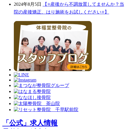
2024年8月5日
【⭐️産後から不調放置してませんか？当
院の産後矯正、はり施術をお試しください⭐️】
「公式」求人情報