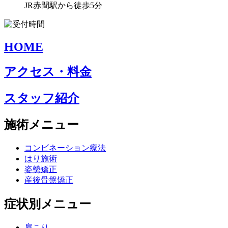
JR赤間駅から徒歩5分
HOME
アクセス・料金
スタッフ紹介
施術メニュー
コンビネーション療法
はり施術
姿勢矯正
産後骨盤矯正
症状別メニュー
肩こり