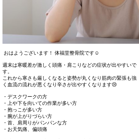
おはようございます！ 体福堂整骨院です☺
週末は寒暖差が激しく頭痛・肩こりなどの症状が出やすいで
す。
これから寒さも厳しくなると姿勢が丸くなり筋肉の緊張も強
く血流の流れが悪くなり辛さが出やすくなります😢
・デスクワークの方
・上や下を向いての作業が多い方
・抱っこが多い方
・腕が上がりづらい方
・首、肩周りがパンパンな方
・お天気痛、偏頭痛