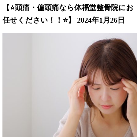
【⭐️頭痛・偏頭痛なら体福堂整骨院にお
任せください！！⭐️】
2024年1月26日