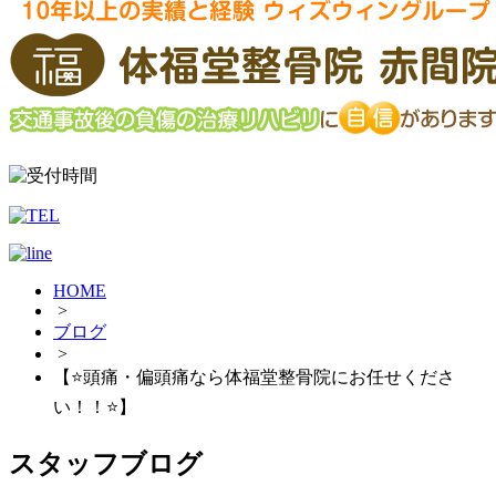
HOME
>
ブログ
>
【⭐️頭痛・偏頭痛なら体福堂整骨院にお任せくださ
い！！⭐️】
スタッフブログ