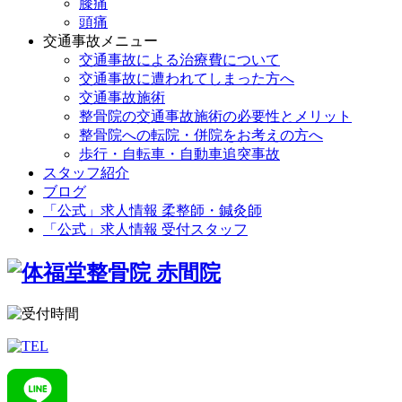
膝痛
頭痛
交通事故メニュー
交通事故による治療費について
交通事故に遭われてしまった方へ
交通事故施術
整骨院の交通事故施術の必要性とメリット
整骨院への転院・併院をお考えの方へ
歩行・自転車・自動車追突事故
スタッフ紹介
ブログ
「公式」求人情報 柔整師・鍼灸師
「公式」求人情報 受付スタッフ