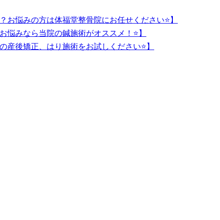
か？お悩みの方は体福堂整骨院にお任せください⭐️】
お悩みなら当院の鍼施術がオススメ！⭐】
の産後矯正、はり施術をお試しください⭐️】