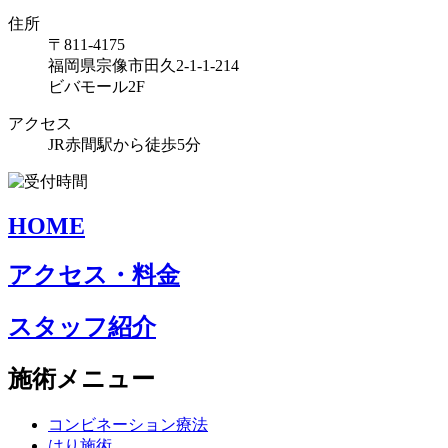
住所
〒811-4175
福岡県宗像市田久2-1-1-214
ビバモール2F
アクセス
JR赤間駅から徒歩5分
HOME
アクセス・料金
スタッフ紹介
施術メニュー
コンビネーション療法
はり施術