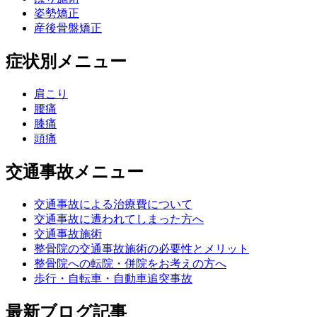
姿勢矯正
産後骨盤矯正
症状別メニュー
肩こり
腰痛
膝痛
頭痛
交通事故メニュー
交通事故による治療費について
交通事故に遭われてしまった方へ
交通事故施術
整骨院の交通事故施術の必要性とメリット
整骨院への転院・併院をお考えの方へ
歩行・自転車・自動車追突事故
最新ブログ記事