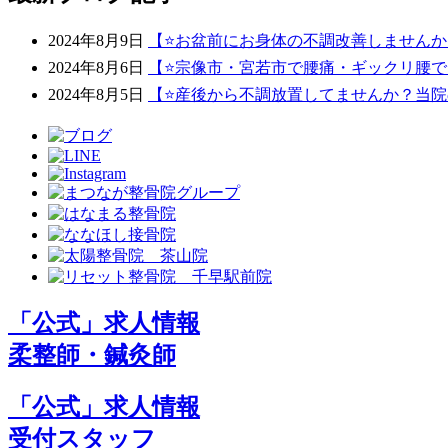
2024年8月9日
【⭐️お盆前にお身体の不調改善しません
2024年8月6日
【⭐宗像市・宮若市で腰痛・ギックリ腰で
2024年8月5日
【⭐️産後から不調放置してませんか？当院
「公式」求人情報
柔整師・鍼灸師
「公式」求人情報
受付スタッフ