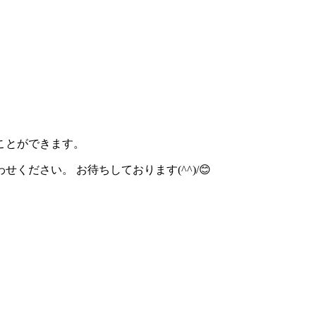
ことができます。
ださい。 お待ちしております(^^)/😊