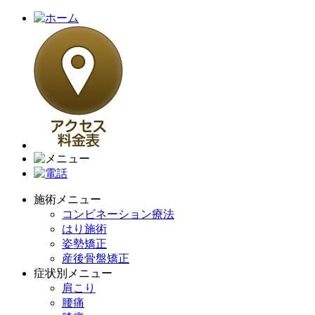
施術メニュー
コンビネーション療法
はり施術
姿勢矯正
産後骨盤矯正
症状別メニュー
肩こり
腰痛