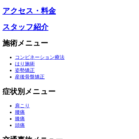
アクセス・料金
スタッフ紹介
施術メニュー
コンビネーション療法
はり施術
姿勢矯正
産後骨盤矯正
症状別メニュー
肩こり
腰痛
膝痛
頭痛