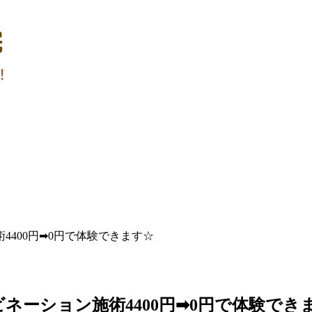
400円➡0円で体験できます☆
ネーション施術4400円➡0円で体験でき