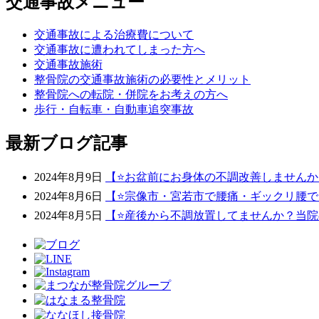
交通事故メニュー
交通事故による治療費について
交通事故に遭われてしまった方へ
交通事故施術
整骨院の交通事故施術の必要性とメリット
整骨院への転院・併院をお考えの方へ
歩行・自転車・自動車追突事故
最新ブログ記事
2024年8月9日
【⭐️お盆前にお身体の不調改善しません
2024年8月6日
【⭐宗像市・宮若市で腰痛・ギックリ腰で
2024年8月5日
【⭐️産後から不調放置してませんか？当院