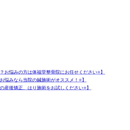
か？お悩みの方は体福堂整骨院にお任せください⭐️】
お悩みなら当院の鍼施術がオススメ！⭐】
の産後矯正、はり施術をお試しください⭐️】