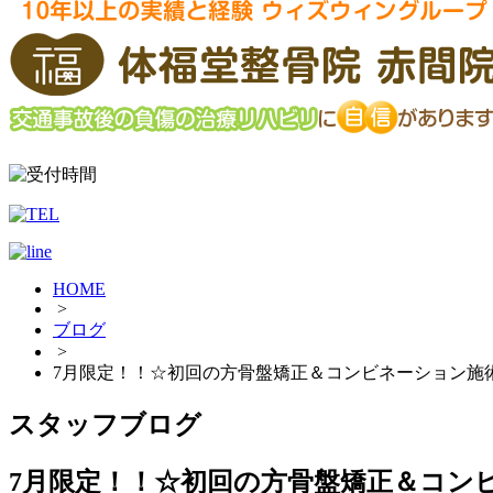
HOME
>
ブログ
>
7月限定！！☆初回の方骨盤矯正＆コンビネーション施術4
スタッフブログ
7月限定！！☆初回の方骨盤矯正＆コンビ