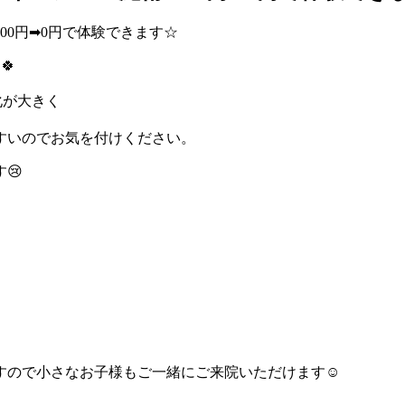
🍀
化が大きく
すいのでお気を付けください。
😢
ので小さなお子様もご一緒にご来院いただけます☺️