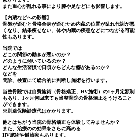
また重心が乱れる事により膝や足などにも影響します。
【内蔵などへの影響】
骨盤が歪むと骨格全身が歪むため内蔵の位置が乱れ代謝が悪
くなり、結果痩せない、体や内蔵の疾患などにつながる可能
性もあります。
当院では
どこの関節の動きが悪いのか？
どのように傾いているのか？
どんな生活習慣で日頃からどんな癖があるのか？
などを
問診、検査にて総合的に判断し施術を行います。
当整骨院では自費施術（骨格矯正、HV施術）の1ヶ月定額制
もあり、1ヶ月何回来ても当整骨院の骨格矯正をうけること
ができます。
※別途保険診療代はかかります。
他とはちがう当院の骨格矯正を体験してみませんか？
また、治療のの効果をさらに高める
HV施術や鍼治療もあります。