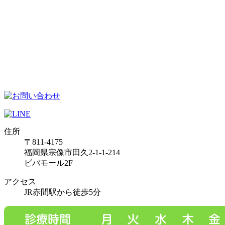
住所
〒811-4175
福岡県宗像市田久2-1-1-214
ビバモール2F
アクセス
JR赤間駅から徒歩5分