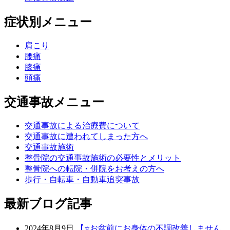
症状別メニュー
肩こり
腰痛
膝痛
頭痛
交通事故メニュー
交通事故による治療費について
交通事故に遭われてしまった方へ
交通事故施術
整骨院の交通事故施術の必要性とメリット
整骨院への転院・併院をお考えの方へ
歩行・自転車・自動車追突事故
最新ブログ記事
2024年8月9日
【⭐️お盆前にお身体の不調改善しません