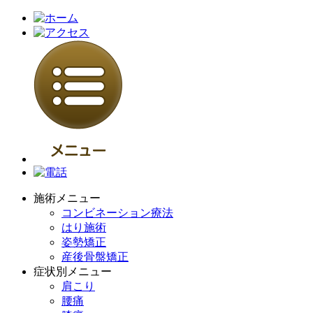
施術メニュー
コンビネーション療法
はり施術
姿勢矯正
産後骨盤矯正
症状別メニュー
肩こり
腰痛