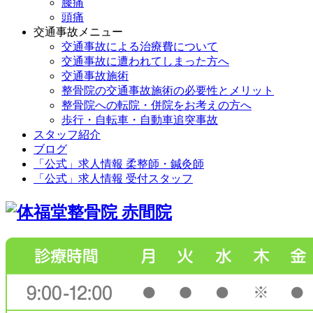
膝痛
頭痛
交通事故メニュー
交通事故による治療費について
交通事故に遭われてしまった方へ
交通事故施術
整骨院の交通事故施術の必要性とメリット
整骨院への転院・併院をお考えの方へ
歩行・自転車・自動車追突事故
スタッフ紹介
ブログ
「公式」求人情報 柔整師・鍼灸師
「公式」求人情報 受付スタッフ