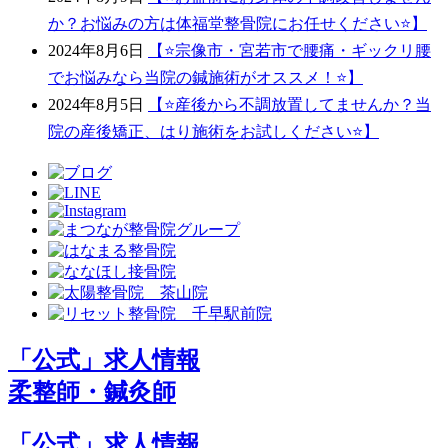
か？お悩みの方は体福堂整骨院にお任せください⭐️】
2024年8月6日
【⭐宗像市・宮若市で腰痛・ギックリ腰
でお悩みなら当院の鍼施術がオススメ！⭐】
2024年8月5日
【⭐️産後から不調放置してませんか？当
院の産後矯正、はり施術をお試しください⭐️】
「公式」求人情報
柔整師・鍼灸師
「公式」求人情報