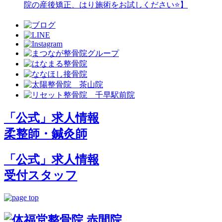
院の産後矯正、はり施術をお試しください⭐️】
「公式」求人情報
柔整師・鍼灸師
「公式」求人情報
受付スタッフ