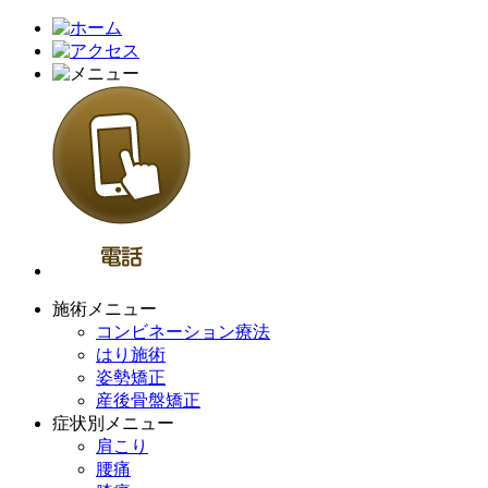
施術メニュー
コンビネーション療法
はり施術
姿勢矯正
産後骨盤矯正
症状別メニュー
肩こり
腰痛