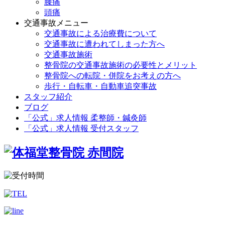
膝痛
頭痛
交通事故メニュー
交通事故による治療費について
交通事故に遭われてしまった方へ
交通事故施術
整骨院の交通事故施術の必要性とメリット
整骨院への転院・併院をお考えの方へ
歩行・自転車・自動車追突事故
スタッフ紹介
ブログ
「公式」求人情報 柔整師・鍼灸師
「公式」求人情報 受付スタッフ