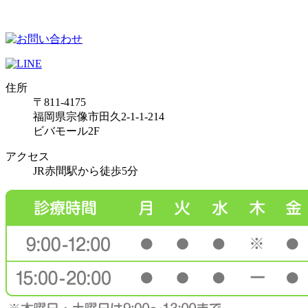
住所
〒811-4175
福岡県宗像市田久2-1-1-214
ビバモール2F
アクセス
JR赤間駅から徒歩5分