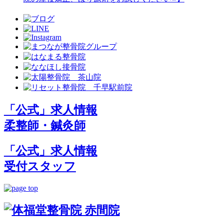
「公式」求人情報
柔整師・鍼灸師
「公式」求人情報
受付スタッフ