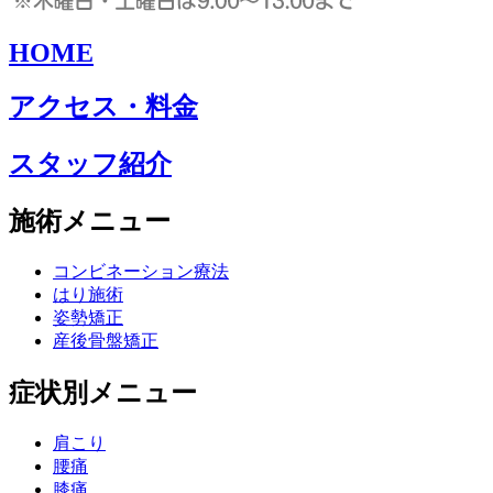
HOME
アクセス・料金
スタッフ紹介
施術メニュー
コンビネーション療法
はり施術
姿勢矯正
産後骨盤矯正
症状別メニュー
肩こり
腰痛
膝痛