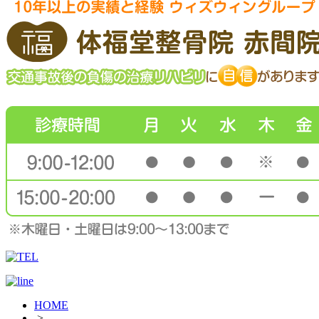
HOME
>