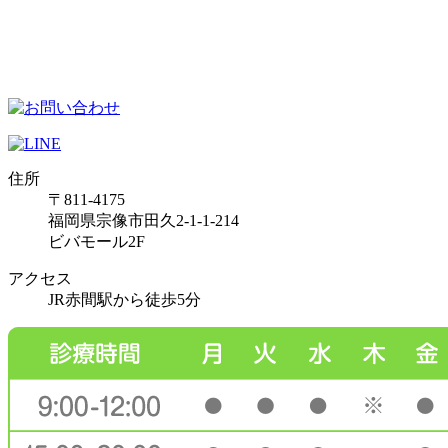
住所
〒811-4175
福岡県宗像市田久2-1-1-214
ビバモール2F
アクセス
JR赤間駅から徒歩5分