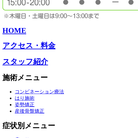
HOME
アクセス・料金
スタッフ紹介
施術メニュー
コンビネーション療法
はり施術
姿勢矯正
産後骨盤矯正
症状別メニュー